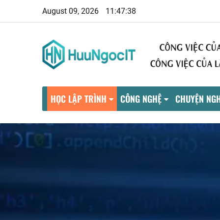
August 09, 2026
11:47:39
HỌC LẬP TRÌNH
CÔNG NGHỆ
CHUYỆN NGH