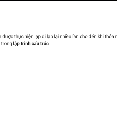
 được thực hiện lặp đi lặp lại nhiều lần cho đến khi thỏa
n trong
lập trình cấu trúc
.