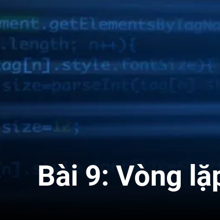
Bài 9: Vòng lặ