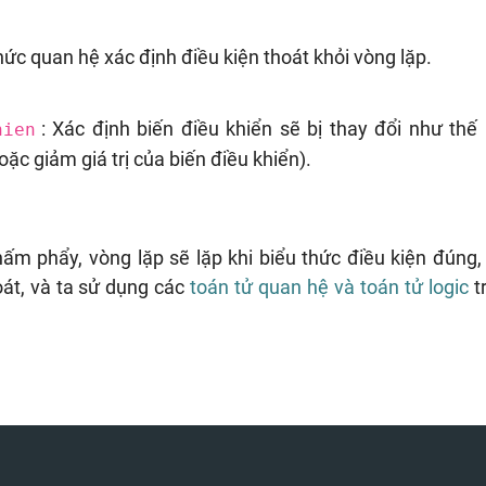
thức quan hệ xác định điều kiện thoát khỏi vòng lặp.
: Xác định biến điều khiển sẽ bị thay đổi như thế
hien
oặc giảm giá trị của biến điều khiển).
ấm phẩy, vòng lặp sẽ lặp khi biểu thức điều kiện đúng, 
oát, và ta sử dụng các
toán tử quan hệ và toán tử logic
t