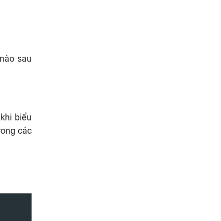
 nào sau
khi biểu
rong các