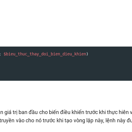
; 
$bieu_thuc_thay_doi_bien_dieu_khien
)

án giá trị ban đầu cho biến điều khiển trước khi thực hiên 
 truyền vào cho nó trước khi tạo vòng lặp này, lệnh này 