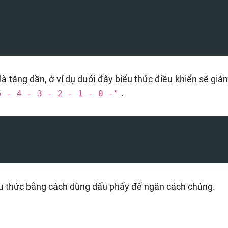
n là tăng dần, ở ví dụ dưới đây biểu thức điều khiển sẽ gi
.
5 - 4 - 3 - 2 - 1 - 0 -"
ểu thức bằng cách dùng dấu phẩy để ngăn cách chúng.