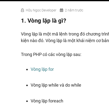
Hữu Ngọc Developer
2 năm trước
1. Vòng lặp là gì?
Vòng lặp là một mã lệnh trong đó chương trình
kiện nào đó. Vòng lặp là một khái niệm cơ bả
Trong PHP có các vòng lặp sau:
Vòng lặp for
Vòng lặp while và do while
Vòng lặp foreach