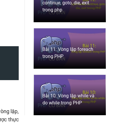
continue, goto, die, exit
trong php
Bài 11: Vòng lặp foreach
trong PHP
Bài 10: Vòng lặp while và
do while trong PHP
vòng lặp,
được thực