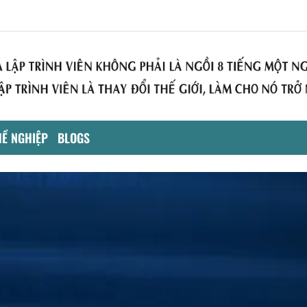
Ề NGHIỆP
BLOGS