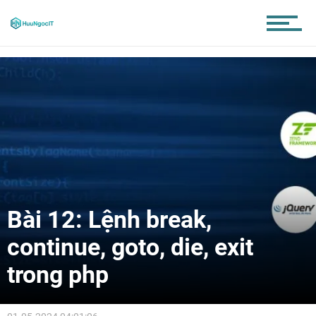
Bài 12: Lệnh break,
continue, goto, die, exit
trong php