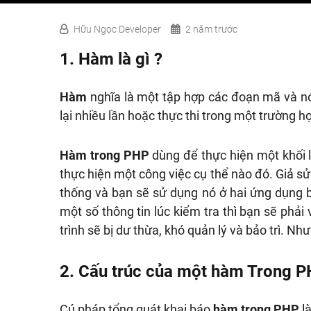
Hữu Ngọc Developer
2 năm trước
1. Hàm là gì ?
Hàm
nghĩa là một tập hợp các đoạn mã và nó 
lại nhiều lần hoặc thực thi trong một trường h
Hàm trong PHP
dùng để thực hiện một khối 
thực hiện một công việc cụ thể nào đó. Giả s
thống và bạn sẽ sử dụng nó ở hai ứng dụng 
một số thông tin lúc kiểm tra thì bạn sẽ phải 
trình sẽ bị dư thừa, khó quản lý và bảo trì. 
2. Cấu trúc của một hàm Trong 
Cú pháp tổng quát khai báo
hàm trong PHP
là