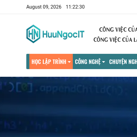
August 09, 2026
11:22:31
HỌC LẬP TRÌNH
CÔNG NGHỆ
CHUYỆN NGH