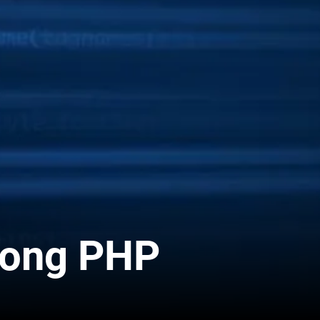
rong PHP