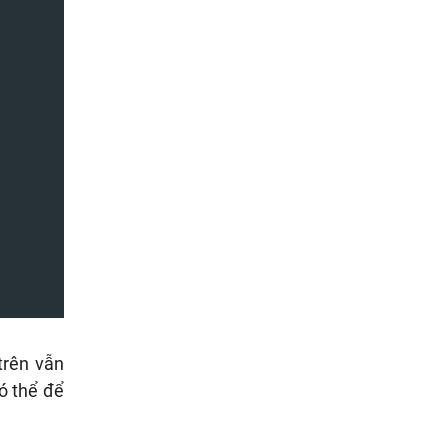
trên vẫn
ó thể để