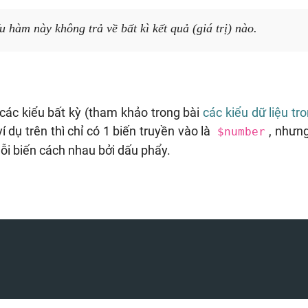
 hàm này không trả về bất kì kết quả (giá trị) nào.
 các kiểu bất kỳ (tham khảo trong bài
các kiểu dữ liệu tr
í dụ trên thì chỉ có 1 biến truyền vào là
, nhưng
$number
ỗi biến cách nhau bởi dấu phẩy.