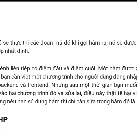
sẽ thực thi các đoạn mã đó khi gọi hàm ra, nó sẽ được 
ợp nhất định.
lệnh liên tiếp có điểm đầu và điểm cuối. Một hàm được 
ử bạn cần viết một chương trình cho người dùng đăng nhậ
backend và frontend. Nhưng sau một thời gian bạn muốn
vào hai chương trình đó và sửa lại, điều này thật tệ hại 
Nhưng nếu bạn sử dụng hàm thì chỉ cần sửa trong hàm đó là
PHP
: