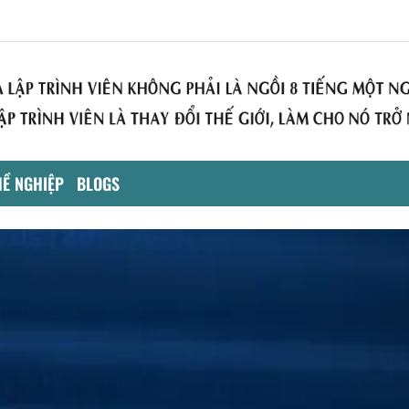
Ề NGHIỆP
BLOGS