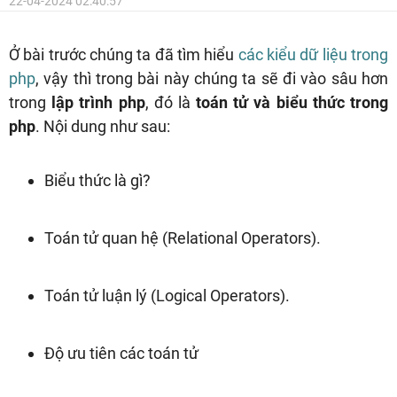
22-04-2024 02:40:57
Ở bài trước chúng ta đã tìm hiểu
các kiểu dữ liệu trong
php
, vậy thì trong bài này chúng ta sẽ đi vào sâu hơn
trong
lập trình php
, đó là
toán tử và biểu thức trong
php
. Nội dung như sau:
Biểu thức là gì?
Toán tử quan hệ (Relational Operators).
Toán tử luận lý (Logical Operators).
Độ ưu tiên các toán tử