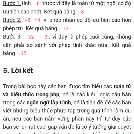
Bước 1:
tính
trước vì đây là toán tử một ngôi có độ
-8
ưu tiên cao nhất. Kết quả bằng
-8
Bước 2:
vì phép nhân có độ ưu tiên cao hơn
-8 *4
phép trừ. Kết quả bằng
-32
Bước 3:
: vì đây là phép cuối cùng, không
-32 – 3
cần phải so sánh với phép tính khác nữa. Kết quả
bằng
-35
5. Lời kết
Trong bài học này các bạn được tìm hiểu các
toán tử
và biểu thức trong php
, nó là các kiểu logic căn bản
trong các
ngôn ngữ lập trình
, nó là tiền đề để các bạn
viết những biểu thức phức tạp trong quá trình làm dự
án, nếu các bạn nắm vững phần này thì tư duy các
bạn sẽ lên rất cao, gặp vấn đề là có ý tưởng giải quyết