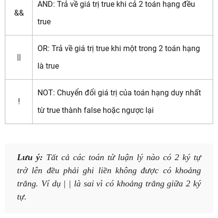
AND: Trả về giá trị true khi cả 2 toán hạng đều
&&
true
OR: Trả về giá trị true khi một trong 2 toán hạng
||
là true
NOT: Chuyển đổi giá trị của toán hạng duy nhất
!
từ true thành false hoặc ngược lại
Lưu ý:
Tất cả các toán tử luận lý nào có 2 ký tự
trở lên đều phải ghi liền không được có khoảng
trắng. Ví dụ | | là sai vì có khoảng trắng giữa 2 ký
tự.