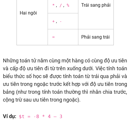
,
,
Trái sang phải
*
/
%
Hai ngôi
,
+
-
Phải sang trái
=
Những toán tử nằm cùng một hàng có cùng độ ưu tiên
và cấp độ ưu tiên đi từ trên xuống dưới. Việc tính toán
biểu thức số học sẽ được tính toán từ trái qua phải và
ưu tiên trong ngoặc trước kết hợp với độ ưu tiên trong
bảng (như trong tính toán thường thì nhân chia trước,
cộng trừ sau ưu tiên trong ngoặc).
Ví dụ:
$t = -8 * 4 – 3