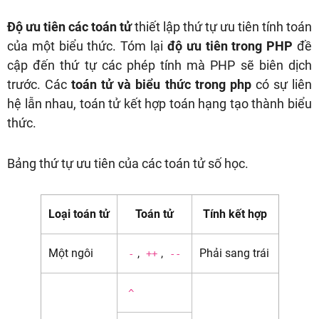
Độ ưu tiên các toán tử
thiết lập thứ tự ưu tiên tính toán
của một biểu thức. Tóm lại
độ ưu tiên trong PHP
đề
cập đến thứ tự các phép tính mà PHP sẽ biên dịch
trước. Các
toán tử và biểu thức trong php
có sự liên
hệ lẫn nhau, toán tử kết hợp toán hạng tạo thành biểu
thức.
Bảng thứ tự ưu tiên của các toán tử số học.
Loại toán tử
Toán tử
Tính kết hợp
Một ngôi
,
,
Phải sang trái
-
++
--
^