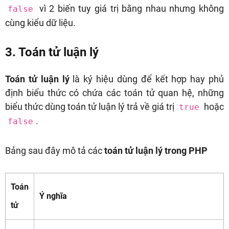
vì 2 biến tuy giá trị bằng nhau nhưng không
false
cùng kiểu dữ liệu.
3. Toán tử luận lý
Toán tử luận lý
là ký hiệu dùng để kết hợp hay phủ
định biểu thức có chứa các toán tử quan hệ, những
biểu thức dùng toán tử luận lý trả về giá trị
hoặc
true
.
false
Bảng sau đây mô tả các
toán tử luận lý trong PHP
Toán
Ý nghĩa
tử