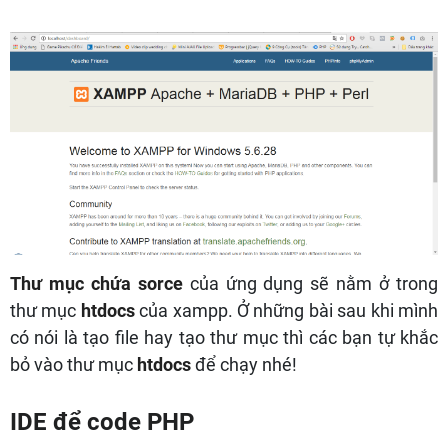
Thư mục chứa sorce
của ứng dụng sẽ nằm ở trong
thư mục
htdocs
của xampp. Ở những bài sau khi mình
có nói là tạo file hay tạo thư mục thì các bạn tự khắc
bỏ vào thư mục
htdocs
để chạy nhé!
IDE để code PHP