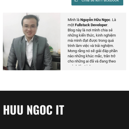
Mình là
Nguyễn Hữu Ngọc
. Là
một
Fullstack Developer
.
Blog này là nơi mình chia sẻ
những kiến thức, kinh nghiệm
mà mình đạt được trong quá
trình làm việc và trải nghiệm.
Mong rằng nó sẽ giải đáp phần
nào những khúc mắc, trăn trở
cho những ai đã và đang theo
ngành lập trình.
HUU NGOC IT