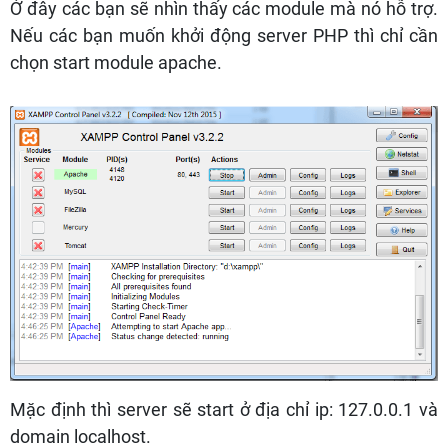
Ở đây các bạn sẽ nhìn thấy các module mà nó hỗ trợ.
Nếu các bạn muốn khởi động server PHP thì chỉ cần
chọn start module apache.
Mặc định thì server sẽ start ở địa chỉ ip: 127.0.0.1 và
domain localhost.