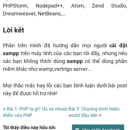
PHPStorm, Nodepad++, Atom, Zend Studio,
Dreamweaver, NetBeans,…
Lời kết
Phần trên mình đã hướng dẫn mọi người
cài đặt
xampp
trên máy tính của các bạn rồi đấy, nhưng nếu
các bạn không thích dùng
xampp
có thể dùng phần
mềm khác như wamp,vertrigo server...
Mọi thắc mắc hay lỗi các bạn bình luận dưới bài post
này để được hỗ trợ nhé!
Bài 1: PHP là gì? Ưu và nhược
Bài 3: Chương trình Hello
điểm của PHP
world đầu tiên
Tôi thấy điều này hữu ích:
Chia sẻ lên Facebook