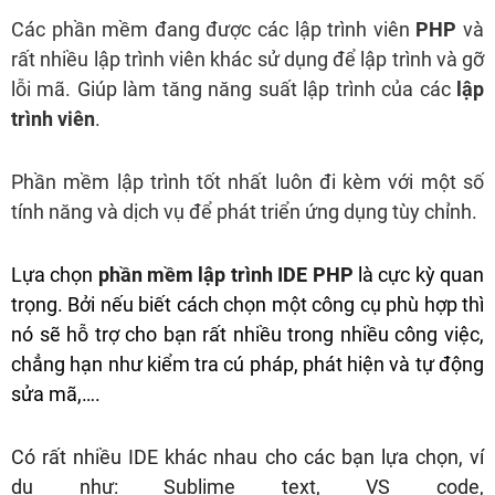
Các phần mềm đang được các lập trình viên
PHP
và
rất nhiều lập trình viên khác sử dụng để lập trình và gỡ
lỗi mã. Giúp làm tăng năng suất lập trình của các
lập
trình viên
.
Phần mềm lập trình tốt nhất luôn đi kèm với một số
tính năng và dịch vụ để phát triển ứng dụng tùy chỉnh.
Lựa chọn
phần mềm lập trình IDE PHP
là cực kỳ quan
trọng. Bởi nếu biết cách chọn một công cụ phù hợp thì
nó sẽ hỗ trợ cho bạn rất nhiều trong nhiều công việc,
chẳng hạn như kiểm tra cú pháp, phát hiện và tự động
sửa mã,….
Có rất nhiều IDE khác nhau cho các bạn lựa chọn, ví
dụ như:
Sublime text, VS code,