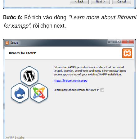
Bước 6:
Bỏ tích vào dòng
"Learn more about Bitnami
for xampp"
. rồi chọn next.