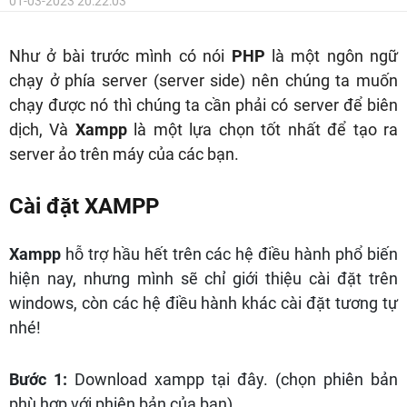
01-03-2023 20:22:03
Như ở bài trước mình có nói
PHP
là một ngôn ngữ
chạy ở phía server (server side) nên chúng ta muốn
chạy được nó thì chúng ta cần phải có server để biên
dịch, Và
Xampp
là một lựa chọn tốt nhất để tạo ra
server ảo trên máy của các bạn.
Cài đặt XAMPP
Xampp
hỗ trợ hầu hết trên các hệ điều hành phổ biến
hiện nay, nhưng mình sẽ chỉ giới thiệu cài đặt trên
windows, còn các hệ điều hành khác cài đặt tương tự
nhé!
Bước 1:
Download xampp tại
đây
. (chọn phiên bản
phù hợp với phiên bản của bạn).