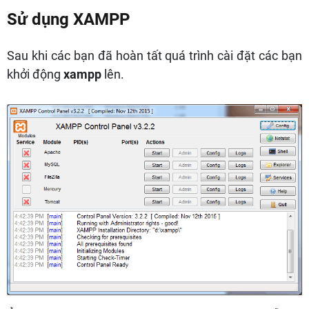
Sử dụng XAMPP
Sau khi các bạn đã hoàn tất quá trình cài đặt các bạn
khởi động
xampp
lên.