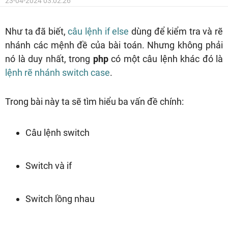
23-04-2024 03:02:26
Như ta đã biết,
câu lệnh if else
dùng để kiểm tra và rẽ
nhánh các mệnh đề của bài toán. Nhưng không phải
nó là duy nhất, trong
php
có một câu lệnh khác đó là
lệnh rẽ nhánh switch case
.
Trong bài này ta sẽ tìm hiểu ba vấn đề chính:
Câu lệnh switch
Switch và if
Switch lồng nhau