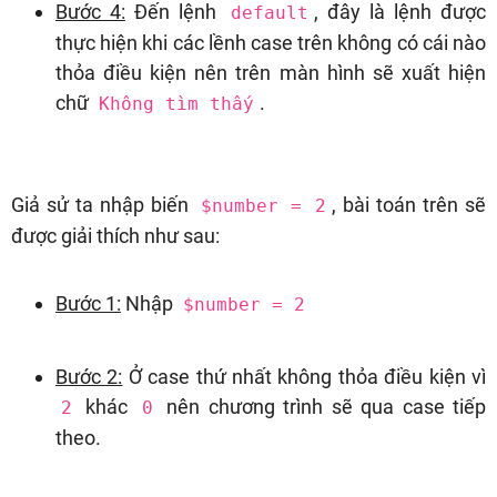
Bước 4:
Đến lệnh
, đây là lệnh được
default
thực hiện khi các lềnh case trên không có cái nào
thỏa điều kiện nên trên màn hình sẽ xuất hiện
chữ
.
Không tìm thấy
Giả sử ta nhập biến
, bài toán trên sẽ
$number = 2
được giải thích như sau:
Bước 1:
Nhập
$number = 2
Bước 2:
Ở case thứ nhất không thỏa điều kiện vì
khác
nên chương trình sẽ qua case tiếp
2
0
theo.