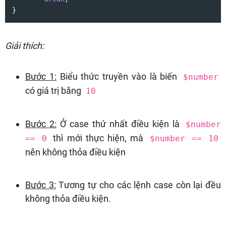
}
Giải thích:
Bước 1:
Biểu thức truyền vào là biến
$number
có giá trị bằng
10
Bước 2:
Ở case thứ nhất điều kiện là
$number
thì mới thực hiện, mà
== 0
$number == 10
nên không thỏa điều kiện
Bước 3:
Tương tự cho các lệnh case còn lại đều
không thỏa điều kiện.