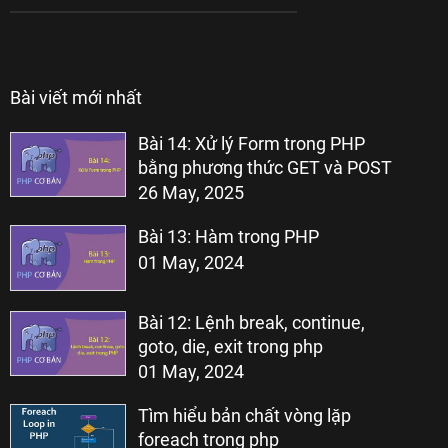
Bài viết mới nhất
Bài 14: Xử lý Form trong PHP
bằng phương thức GET và POST
26 May, 2025
Bài 13: Hàm trong PHP
01 May, 2024
Bài 12: Lệnh break, continue,
goto, die, exit trong php
01 May, 2024
Tìm hiểu bản chất vòng lặp
foreach trong php