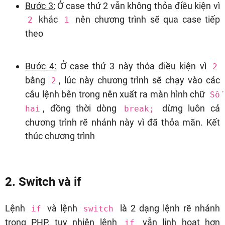
Bước 3:
Ở case thứ 2 vẫn không thỏa điều kiện vì
khác
nên chương trình sẽ qua case tiếp
2
1
theo
Bước 4:
Ở case thứ 3 này thỏa điều kiện vì
2
bằng
, lúc này chương trình sẽ chạy vào các
2
câu lệnh bên trong nên xuất ra màn hình chữ
Số
, đồng thời dòng
dừng luôn cả
hai
break;
chương trình rẽ nhánh này vì đã thỏa mãn. Kết
thúc chương trình
2. Switch và if
Lệnh
và lệnh
là 2 dạng lệnh rẽ nhánh
if
switch
trong PHP, tuy nhiên lệnh
vẫn linh hoạt hơn
if